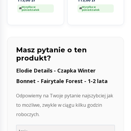
cy
Wysyłka w
Wysyłka w
poniedziałek
poniedziałek
Masz pytanie o ten
produkt?
Elodie Details - Czapka Winter
Bonnet - Fairytale Forest - 1-2 lata
Odpowiemy na Twoje pytanie najszybciej jak
to możliwe, zwykle w ciągu kilku godzin
roboczych.