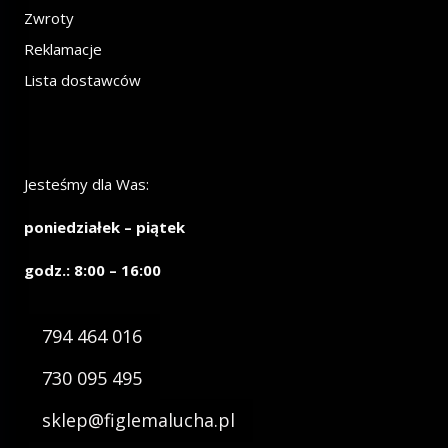
Zwroty
Reklamacje
Lista dostawców
Jesteśmy dla Was:
poniedziałek – piątek
godz.: 8:00 – 16:00
794 464 016
730 095 495
sklep@figlemalucha.pl