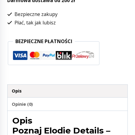
Darmowa dostawa od 200 zł
Bezpieczne zakupy
Płać, tak jak lubisz
BEZPIECZNE PŁATNOŚCI
Opis
Opinie (0)
Opis
Poznaj Elodie Details –