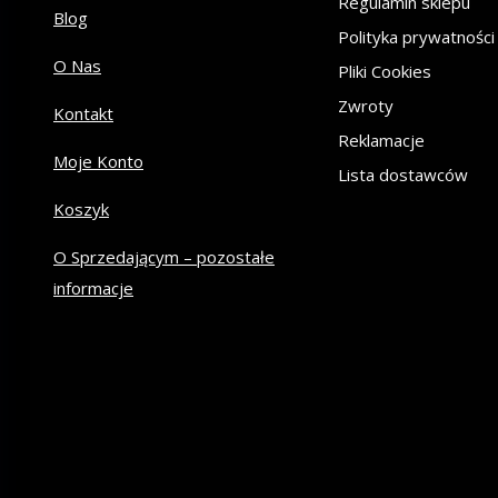
Regulamin sklepu
Blog
Polityka prywatności
O Nas
Pliki Cookies
Zwroty
Kontakt
Reklamacje
Moje Konto
Lista dostawców
Koszyk
O Sprzedającym – pozostałe
informacje