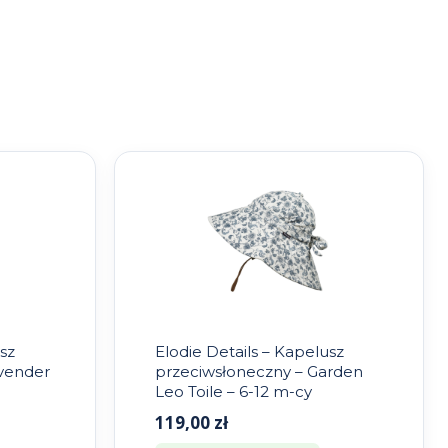
sz
Elodie Details – Kapelusz
avender
przeciwsłoneczny – Garden
Leo Toile – 6-12 m-cy
119,00
zł