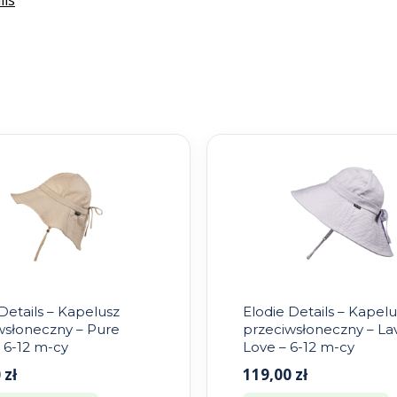
ils
Details – Kapelusz
Elodie Details – Kapelu
wsłoneczny – Pure
przeciwsłoneczny – L
 6-12 m-cy
Love – 6-12 m-cy
0
zł
119,00
zł