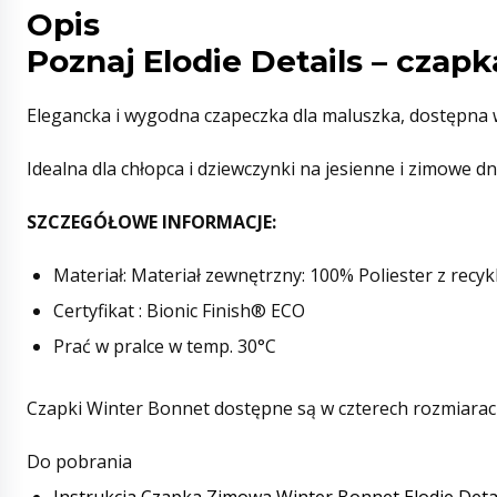
Opis
Poznaj Elodie Details – czap
Elegancka i wygodna czapeczka dla maluszka, dostępna 
Idealna dla chłopca i dziewczynki na jesienne i zimowe d
SZCZEGÓŁOWE INFORMACJE:
Materiał: Materiał zewnętrzny: 100% Poliester z recy
Certyfikat : Bionic Finish® ECO
Prać w pralce w temp. 30°C
Czapki Winter Bonnet dostępne są w czterech rozmiarach: 
Do pobrania