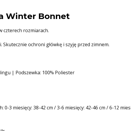
ka Winter Bonnet
w czterech rozmiarach.
ni. Skutecznie ochroni główkę i szyję przed zimnem.
klingu | Podszewka: 100% Poliester
0-3 miesięcy: 38-42 cm / 3-6 miesięcy: 42-46 cm / 6-12 miesi