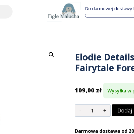
Do darmowej dostawy b
Elodie Detail
Fairytale For
109,00
zł
Wysyłka w 
Dodaj
Darmowa dostawa od 200