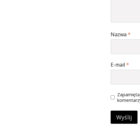
Nazwa
*
E-mail
*
Zapamiętaj
komentarz