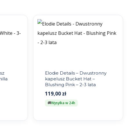
sz
Elodie Details – Dwustronny
illa
kapelusz Bucket Hat –
Blushing Pink – 2-3 lata
119,00
zł
Wysyłka w 24h