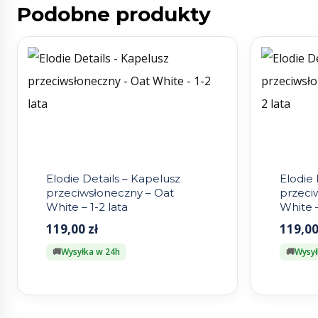
Podobne produkty
Elodie Details – Kapelusz
Elodie 
przeciwsłoneczny – Oat
przeciw
White – 1-2 lata
White –
119,00
zł
119,0
Wysyłka w 24h
Wysył