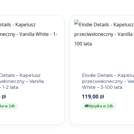
Details – Kapelusz
Elodie Details – Kapelu
słoneczny – Vanilla
przeciwsłoneczny – Van
 1-2 lata
White – 3-100 lata
0
zł
119,00
zł
ka w 24h
Wysyłka w 24h