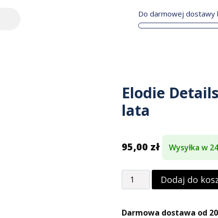
Do darmowej dostawy b
Elodie Detail
lata
95,00
zł
Wysyłka w 2
Dodaj do kos
Darmowa dostawa od 200