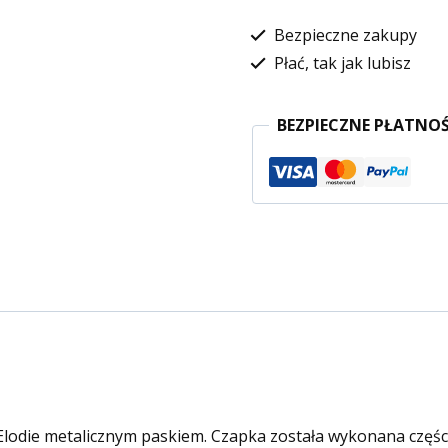
Bezpieczne zakupy
Płać, tak jak lubisz
BEZPIECZNE PŁATNOŚ
 Elodie metalicznym paskiem. Czapka została wykonana częś