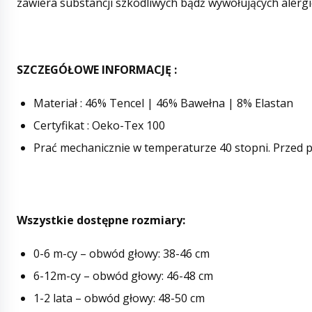
zawiera substancji szkodliwych bądź wywołujących alergi
SZCZEGÓŁOWE INFORMACJĘ :
Materiał :
46% Tencel | 46% Bawełna | 8% Elastan
Certyfikat :
Oeko-Tex 100
Prać mechanicznie w temperaturze 40 stopni. Przed p
Wszystkie dostępne rozmiary:
0-6 m-cy – obwód głowy: 38-46 cm
6-12m-cy – obwód głowy: 46-48 cm
1-2 lata – obwód głowy: 48-50 cm