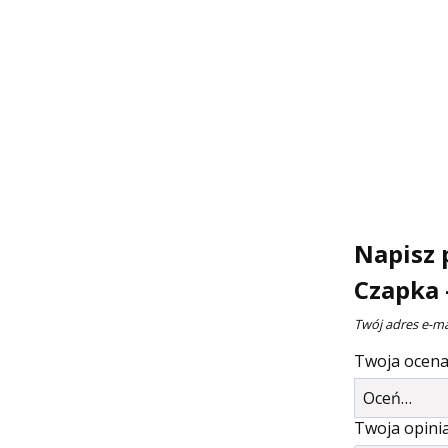
Napisz 
Czapka –
Twój adres e-ma
Twoja ocen
Twoja opini