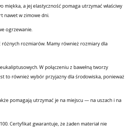
o miękka, a jej elastyczność pomaga utrzymać właściwy
rt nawet w zimowe dni.
we ogrzewanie.
ć różnych rozmiarów. Mamy również rozmiary dla
 eukaliptusowych. W połączeniu z bawełną tworzy
 Jest to również wybór przyjazny dla środowiska, ponieważ
także pomagają utrzymać je na miejscu — na uszach i na
0. Certyfikat gwarantuje, że żaden materiał nie