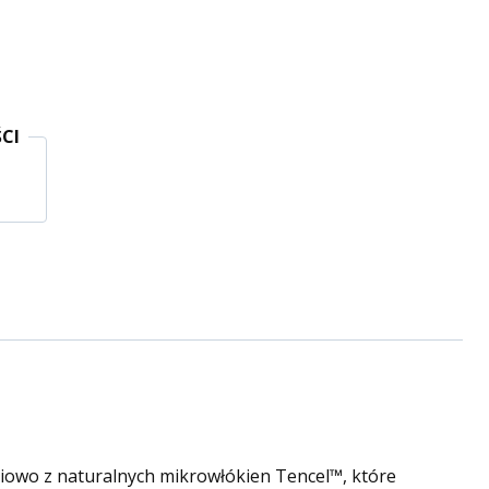
CI
ciowo z naturalnych mikrowłókien Tencel™, które