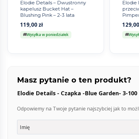
Elodie Details – Dwustronny
Elodie 
kapelusz Bucket Hat –
przeci
Blushing Pink – 2-3 lata
Pimpern
119,00
zł
129,0
Wysyłka w poniedziałek
Wysył
Masz pytanie o ten produkt?
Elodie Details - Czapka -Blue Garden- 3-100 
Odpowiemy na Twoje pytanie najszybciej jak to możli