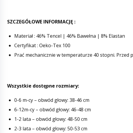
SZCZEGÓŁOWE INFORMACJĘ :
Materiał :
46% Tencel | 46% Bawełna | 8% Elastan
Certyfikat :
Oeko-Tex 100
Prać mechanicznie w temperaturze 40 stopni. Przed p
Wszystkie dostępne rozmiary:
0-6 m-cy – obwód głowy: 38-46 cm
6-12m-cy – obwód głowy: 46-48 cm
1-2 lata – obwód głowy: 48-50 cm
2-3 lata – obwód głowy: 50-53 cm