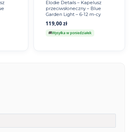
sz
Elodie Details – Kapelusz
ue
przeciwsłoneczny – Blue
Garden Light – 6-12 m-cy
119,00
zł
Wysyłka w poniedziałek