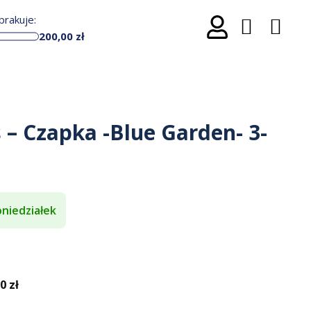
rakuje:
200,00
zł
s – Czapka -Blue Garden- 3-
niedziałek
 zł