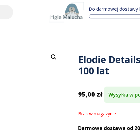
Do darmowej dostawy b
Elodie Detail
100 lat
95,00
zł
Wysyłka w po
Brak w magazynie
Darmowa dostawa od 200