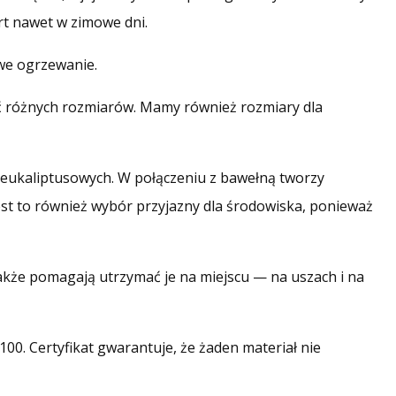
rt nawet w zimowe dni.
we ogrzewanie.
ć różnych rozmiarów. Mamy również rozmiary dla
 eukaliptusowych. W połączeniu z bawełną tworzy
 Jest to również wybór przyjazny dla środowiska, ponieważ
także pomagają utrzymać je na miejscu — na uszach i na
0. Certyfikat gwarantuje, że żaden materiał nie