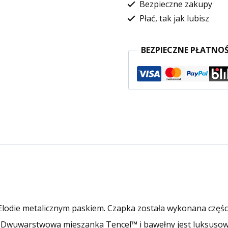
Bezpieczne zakupy
Płać, tak jak lubisz
BEZPIECZNE PŁATNOŚ
 Elodie metalicznym paskiem. Czapka została wykonana częś
e. Dwuwarstwowa mieszanka Tencel™ i bawełny jest luksusow