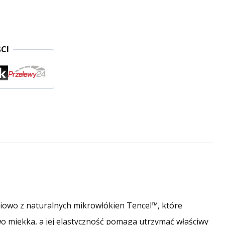
CI
ciowo z naturalnych mikrowłókien Tencel™, które
o miękka, a jej elastyczność pomaga utrzymać właściwy