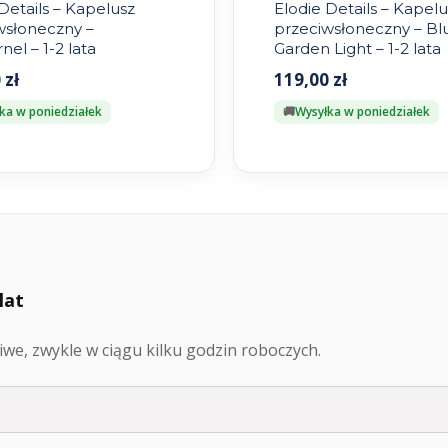
Details – Kapelusz
Elodie Details – Kapelu
wsłoneczny –
przeciwsłoneczny – Bl
el – 1-2 lata
Garden Light – 1-2 lata
0
zł
119,00
zł
ka w poniedziałek
Wysyłka w poniedziałek
lat
we, zwykle w ciągu kilku godzin roboczych.