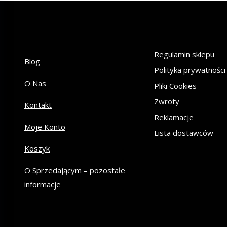
Regulamin sklepu
Blog
Polityka prywatności
O Nas
Pliki Cookies
Zwroty
Kontakt
Reklamacje
Moje Konto
Lista dostawców
Koszyk
O Sprzedającym – pozostałe
informacje