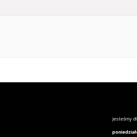
Jesteśmy dl
poniedział