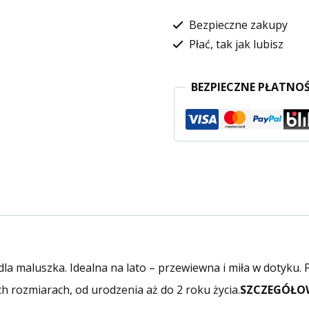
Bezpieczne zakupy
Płać, tak jak lubisz
BEZPIECZNE PŁATNOŚ
a maluszka. Idealna na lato – przewiewna i miła w dotyku. 
h rozmiarach, od urodzenia aż do 2 roku życia.
SZCZEGÓŁOW