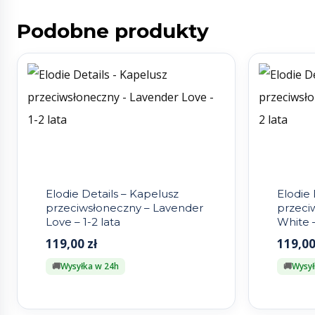
Podobne produkty
Elodie Details – Kapelusz
Elodie 
przeciwsłoneczny – Lavender
przeciw
Love – 1-2 lata
White –
119,00
zł
119,0
Wysyłka w 24h
Wysył