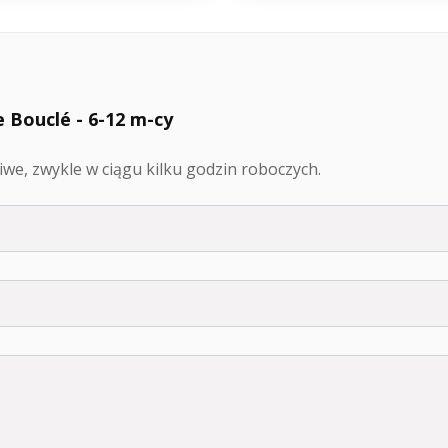
 Bouclé - 6-12 m-cy
we, zwykle w ciągu kilku godzin roboczych.