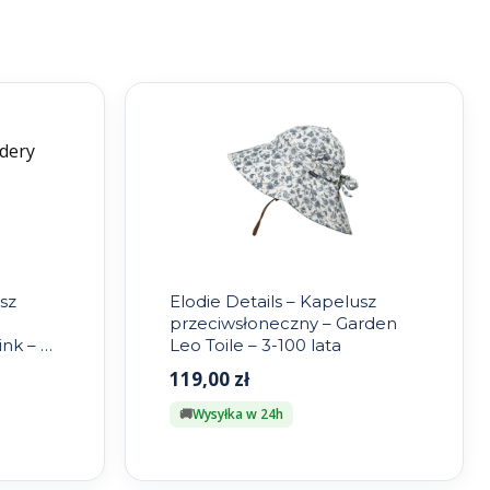
sz
Elodie Details – Kapelusz
przeciwsłoneczny – Garden
nk – 6-
Leo Toile – 3-100 lata
119,00
zł
Wysyłka w 24h