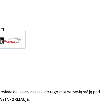
CI
Posiada delikatny daszek, do tego można zawiązać ją pod
E INFORMACJE: