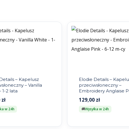
Details – Kapelusz
Elodie Details – Kapelu
słoneczny – Vanilla
przeciwsłoneczny –
 1-2 lata
Embroidery Anglaise Pi
12 m-cy
0
zł
129,00
zł
ka w 24h
Wysyłka w 24h