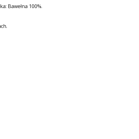
wka: Bawełna 100%.
ch.