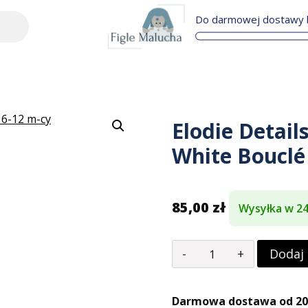
Do darmowej dostawy b
Elodie Detail
White Bouclé 
85,00
zł
Wysyłka w 2
Dodaj
Darmowa dostawa od 200