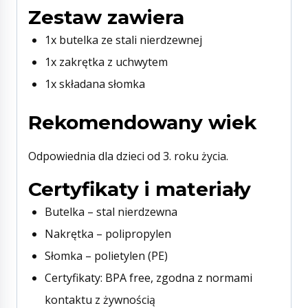
Zestaw zawiera
1x butelka ze stali nierdzewnej
1x zakrętka z uchwytem
1x składana słomka
Rekomendowany wiek
Odpowiednia dla dzieci od 3. roku życia.
Certyfikaty i materiały
Butelka – stal nierdzewna
Nakrętka – polipropylen
Słomka – polietylen (PE)
Certyfikaty: BPA free, zgodna z normami
kontaktu z żywnością