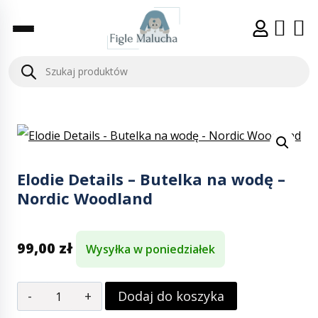
Elodie Details – Butelka na wodę –
Nordic Woodland
99,00
zł
Wysyłka w poniedziałek
Dodaj do koszyka