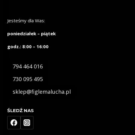
Jesteśmy dla Was:
poniedziałek – piątek
godz.: 8:00 – 16:00
794 464 016
730 095 495
sklep@figlemalucha.pl
ŚLEDŹ NAS