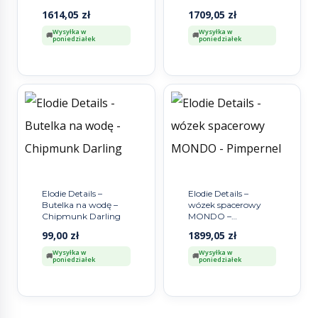
Dalmatian Dots
Leo Toile
1614,05
zł
1709,05
zł
Wysyłka w
Wysyłka w
poniedziałek
poniedziałek
Elodie Details –
Elodie Details –
Butelka na wodę –
wózek spacerowy
Chipmunk Darling
MONDO –
Pimpernel
99,00
zł
1899,05
zł
Wysyłka w
Wysyłka w
poniedziałek
poniedziałek