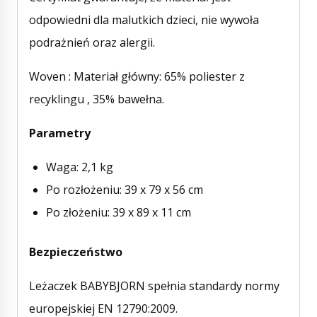
odpowiedni dla malutkich dzieci, nie wywoła
podrażnień oraz alergii.
Woven : Materiał główny: 65% poliester z
recyklingu , 35% bawełna.
Parametry
Waga: 2,1 kg
Po rozłożeniu: 39 x 79 x 56 cm
Po złożeniu: 39 x 89 x 11 cm
Bezpieczeństwo
Leżaczek BABYBJORN spełnia standardy normy
europejskiej EN 12790:2009.