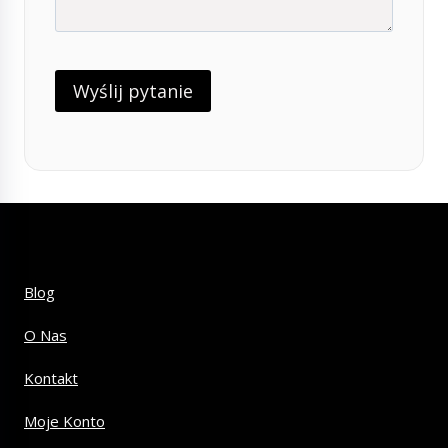
Blog
O Nas
Kontakt
Moje Konto