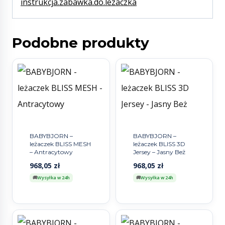
instrukcja.zabawka.do.lezaczka
Podobne produkty
BABYBJORN –
BABYBJORN –
leżaczek BLISS MESH
leżaczek BLISS 3D
– Antracytowy
Jersey – Jasny Beż
968,05
zł
968,05
zł
Wysyłka w 24h
Wysyłka w 24h