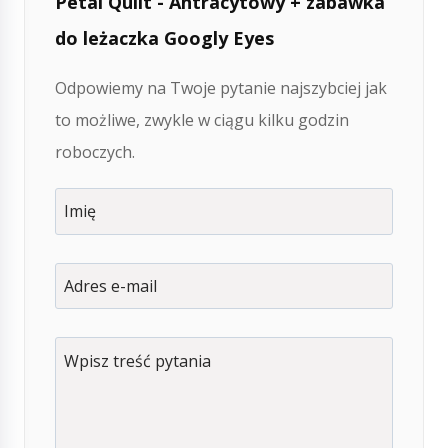
Petal Quilt - Antracytowy + zabawka
do leżaczka Googly Eyes
Odpowiemy na Twoje pytanie najszybciej jak
to możliwe, zwykle w ciągu kilku godzin
roboczych.