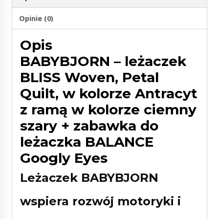
Opinie (0)
Opis
BABYBJORN – leżaczek
BLISS Woven, Petal
Quilt, w kolorze Antracyt
z ramą w kolorze ciemny
szary + zabawka do
leżaczka BALANCE
Googly Eyes
Leżaczek BABYBJORN
wspiera rozwój motoryki i