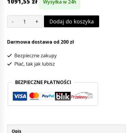
1091,55
zł
Wysyłka w 24h
Dodaj do koszyka
Darmowa dostawa od 200 zł
Bezpieczne zakupy
Płać, tak jak lubisz
BEZPIECZNE PŁATNOŚCI
Opis