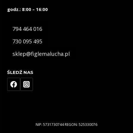
godz.: 8:00 – 16:00
794 464 016
730 095 495
sklep@figlemalucha.pl
ŚLEDŹ NAS
NIP: 5731730744 REGON: 525330076