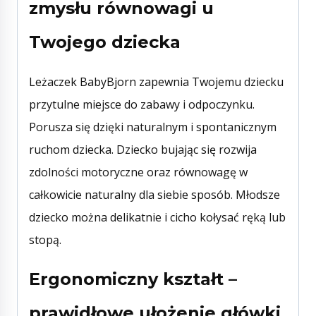
zmysłu równowagi u
Twojego dziecka
Leżaczek BabyBjorn zapewnia Twojemu dziecku
przytulne miejsce do zabawy i odpoczynku.
Porusza się dzięki naturalnym i spontanicznym
ruchom dziecka. Dziecko bujając się rozwija
zdolności motoryczne oraz równowagę w
całkowicie naturalny dla siebie sposób. Młodsze
dziecko można delikatnie i cicho kołysać ręką lub
stopą.
Ergonomiczny kształt –
prawidłowe ułożenie główki