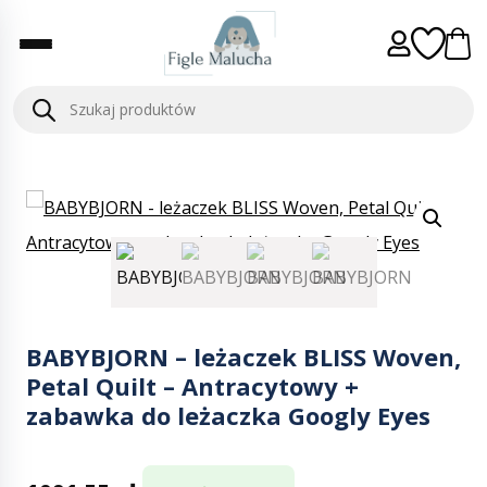
BABYBJORN – leżaczek BLISS Woven,
Petal Quilt – Antracytowy +
zabawka do leżaczka Googly Eyes