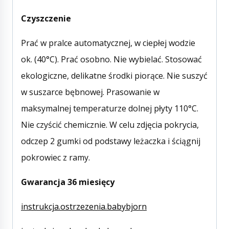
Czyszczenie
Prać w pralce automatycznej, w ciepłej wodzie
ok. (40°C). Prać osobno. Nie wybielać. Stosować
ekologiczne, delikatne środki piorące. Nie suszyć
w suszarce bębnowej. Prasowanie w
maksymalnej temperaturze dolnej płyty 110°C.
Nie czyścić chemicznie. W celu zdjęcia pokrycia,
odczep 2 gumki od podstawy leżaczka i ściągnij
pokrowiec z ramy.
Gwarancja 36 miesięcy
instrukcja.ostrzezenia.babybjorn