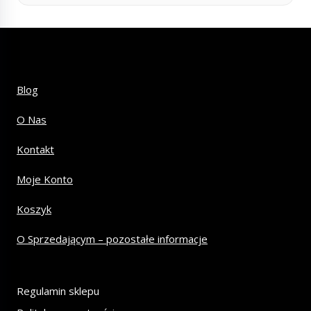
Blog
O Nas
Kontakt
Moje Konto
Koszyk
O Sprzedającym – pozostałe informacje
Regulamin sklepu