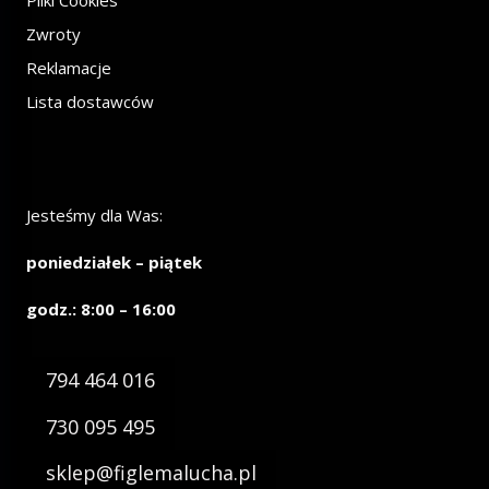
Zwroty
Reklamacje
Lista dostawców
Jesteśmy dla Was:
poniedziałek – piątek
godz.: 8:00 – 16:00
794 464 016
730 095 495
sklep@figlemalucha.pl