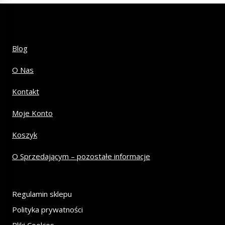
Blog
O Nas
Kontakt
Moje Konto
Koszyk
O Sprzedającym – pozostałe informacje
Regulamin sklepu
Polityka prywatności
Pliki Cookies